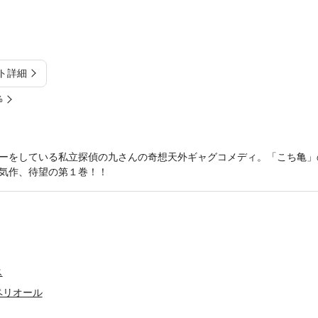
ト詳細
%
ーをしている私立探偵の九さんの奇想天外ギャグコメディ。「こち亀」
気作、待望の第１巻！！
ス
ペリオール