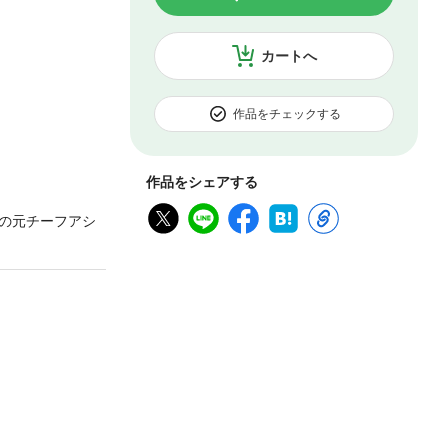
カートへ
作品をチェックする
作品をシェアする
の元チーフアシ