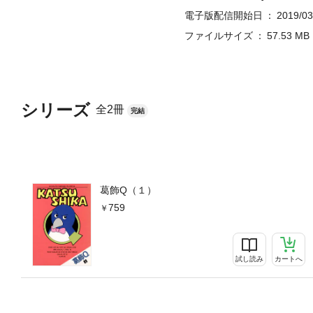
電子版配信開始日
2019/03
ファイルサイズ
57.53 MB
シリーズ
全2冊
完結
葛飾Q（１）
759
試し読み
カートへ