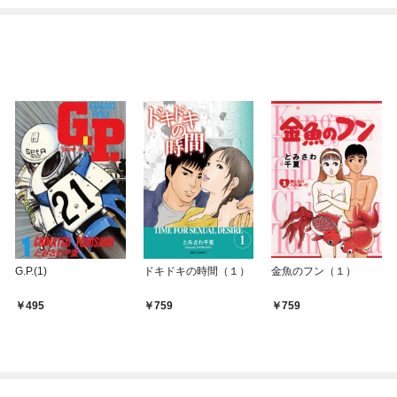
G.P.(1)
ドキドキの時間（１）
金魚のフン（１）
495
759
759