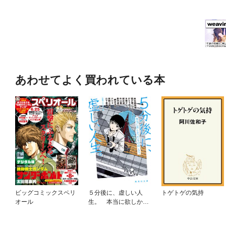
あわせてよく買われている本
ビッグコミックスペリ
５分後に、虚しい人
トゲトゲの気持
オール
生。 本当に欲しかっ
たものは、もう