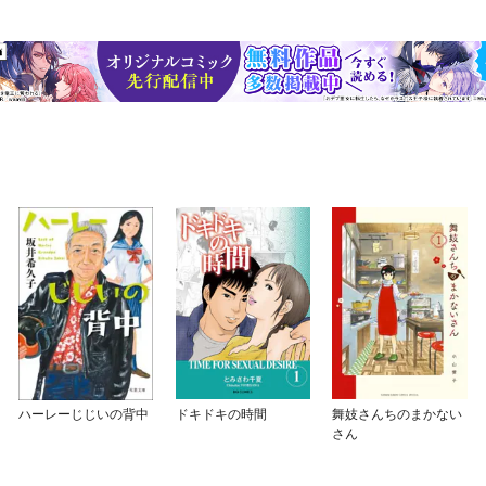
ハーレーじじいの背中
ドキドキの時間
舞妓さんちのまかない
さん