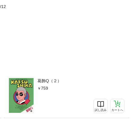
/12
葛飾Q（２）
759
試し読み
カートへ