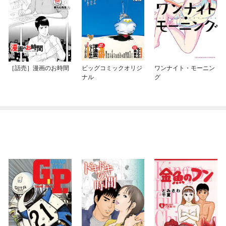
［話売］漫画のお時間
ビッグコミックオリジ
ワンナイト・モーニン
ナル
グ