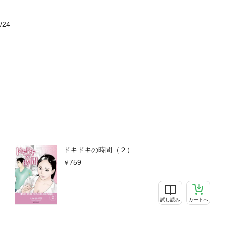
/24
ドキドキの時間（２）
759
試し読み
カートへ