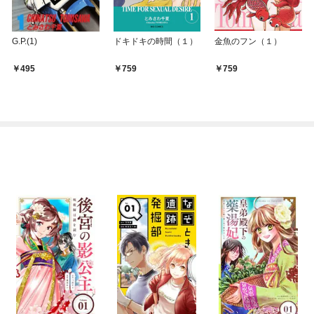
G.P.(1)
ドキドキの時間（１）
金魚のフン（１）
495
759
759