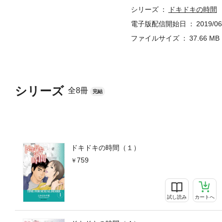
シリーズ
ドキドキの時間
電子版配信開始日
2019/06
ファイルサイズ
37.66 MB
シリーズ
全8冊
完結
ドキドキの時間（１）
759
試し読み
カートへ