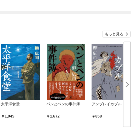
もっと見る
太平洋食堂
パンとペンの事件簿
アンブレイカブル
1,045
1,672
858