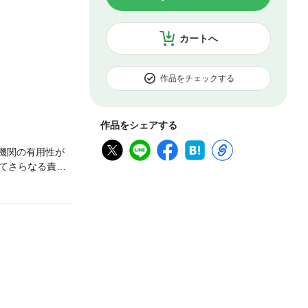
カートへ
作品をチェックする
作品をシェアする
機関の有用性が
してさらなる責務
スパイの生き様を