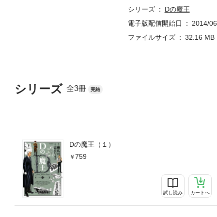
シリーズ
Dの魔王
電子版配信開始日
2014/06
ファイルサイズ
32.16 MB
シリーズ
全3冊
完結
Dの魔王（１）
759
試し読み
カートへ