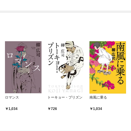
ロマンス
トーキョー・プリズン
南風に乗る
1,034
726
1,034