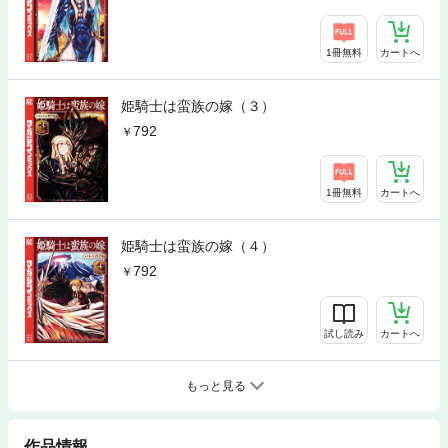
1冊無料
カートへ
姫騎士は蛮族の嫁（３）
792
1冊無料
カートへ
姫騎士は蛮族の嫁（４）
792
試し読み
カートへ
もっと見る
作品情報