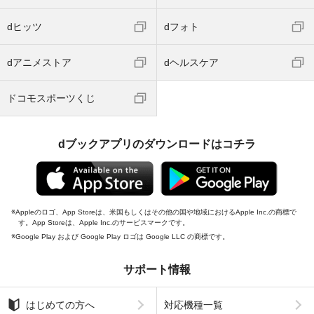
dヒッツ
dフォト
dアニメストア
dヘルスケア
ドコモスポーツくじ
dブックアプリのダウンロードはコチラ
Appleのロゴ、App Storeは、米国もしくはその他の国や地域におけるApple Inc.の商標で
す。App Storeは、Apple Inc.のサービスマークです。
Google Play および Google Play ロゴは Google LLC の商標です。
サポート情報
はじめての方へ
対応機種一覧