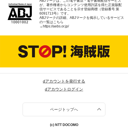
ABJマークは、この電子書店・電子書籍配信サービス
が、著作権者からコンテンツ使用許諾を得た正規版配
信サービスであることを示す登録商標（登録番号 第
6091713号）です。
ABJマークの詳細、ABJマークを掲示しているサービス
の一覧はこちら
→
https://aebs.or.jp/
dアカウントを発行する
dアカウントログイン
ページトップへ
(c) NTT DOCOMO