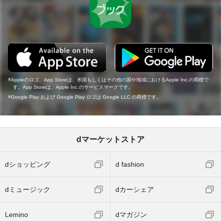
Appleのロゴ、App Storeは、米国もしくはその他の国や地域におけるApple Inc.の商標で
す。App Storeは、Apple Inc.のサービスマークです。
Google Play および Google Play ロゴは Google LLC の商標です。
dマーケットストア
dショッピング
d fashion
dミュージック
dカーシェア
Lemino
dマガジン