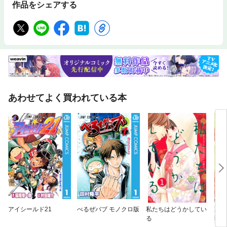
作品をシェアする
あわせてよく買われている本
アイシールド21
べるぜバブ モノクロ版
私たちはどうかしてい
薬屋
る
猫の