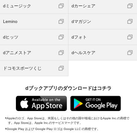
dミュージック
dカーシェア
Lemino
dマガジン
dヒッツ
dフォト
dアニメストア
dヘルスケア
ドコモスポーツくじ
dブックアプリのダウンロードはコチラ
Appleのロゴ、App Storeは、米国もしくはその他の国や地域におけるApple Inc.の商標で
す。App Storeは、Apple Inc.のサービスマークです。
Google Play および Google Play ロゴは Google LLC の商標です。