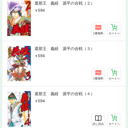
遮那王 義経 源平の合戦（２）
594
1冊無料
カートへ
遮那王 義経 源平の合戦（３）
594
1冊無料
カートへ
遮那王 義経 源平の合戦（４）
594
試し読み
カートへ