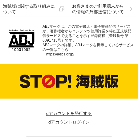
海賊版に関する取り組みに
お客さまのご利用端末から
ついて
の情報の外部送信について
ABJマークは、この電子書店・電子書籍配信サービス
が、著作権者からコンテンツ使用許諾を得た正規版配
信サービスであることを示す登録商標（登録番号 第
6091713号）です。
ABJマークの詳細、ABJマークを掲示しているサービス
の一覧はこちら
→
https://aebs.or.jp/
dアカウントを発行する
dアカウントログイン