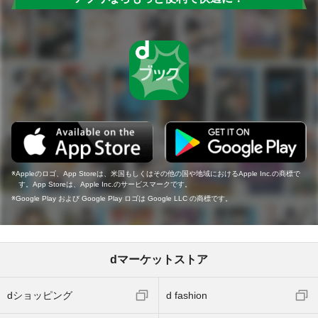
Appleのロゴ、App Storeは、米国もしくはその他の国や地域におけるApple Inc.の商標で
す。App Storeは、Apple Inc.のサービスマークです。
Google Play および Google Play ロゴは Google LLC の商標です。
dマーケットストア
dショッピング
d fashion