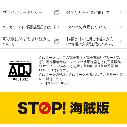
プライバシーポリシー
健全なサービスに向けて
dアカウント2段階認証とは
Cookieの利用について
海賊版に関する取り組みに
お客さまのご利用端末から
ついて
の情報の外部送信について
ABJマークは、この電子書店・電子書籍配信サービス
が、著作権者からコンテンツ使用許諾を得た正規版配
信サービスであることを示す登録商標（登録番号 第
6091713号）です。
ABJマークの詳細、ABJマークを掲示しているサービス
の一覧はこちら
→
https://aebs.or.jp/