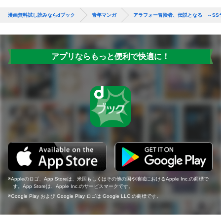
漫画無料試し読みならdブック
青年マンガ
アラフォー冒険者、伝説となる ～SS
アプリならもっと便利で快適に！
Appleのロゴ、App Storeは、米国もしくはその他の国や地域におけるApple Inc.の商標で
す。App Storeは、Apple Inc.のサービスマークです。
Google Play および Google Play ロゴは Google LLC の商標です。