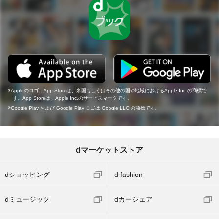
Appleのロゴ、App Storeは、米国もしくはその他の国や地域におけるApple Inc.の商標で
す。App Storeは、Apple Inc.のサービスマークです。
Google Play および Google Play ロゴは Google LLC の商標です。
dマーケットストア
dショッピング
d fashion
dミュージック
dカーシェア