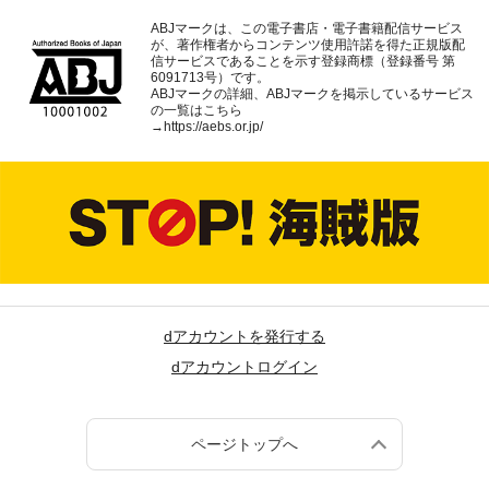
ABJマークは、この電子書店・電子書籍配信サービス
が、著作権者からコンテンツ使用許諾を得た正規版配
信サービスであることを示す登録商標（登録番号 第
6091713号）です。
ABJマークの詳細、ABJマークを掲示しているサービス
の一覧はこちら
→
https://aebs.or.jp/
dアカウントを発行する
dアカウントログイン
ページトップへ