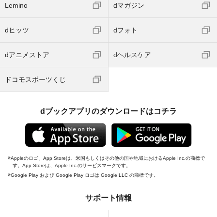
Lemino
dマガジン
dヒッツ
dフォト
dアニメストア
dヘルスケア
ドコモスポーツくじ
dブックアプリのダウンロードはコチラ
Appleのロゴ、App Storeは、米国もしくはその他の国や地域におけるApple Inc.の商標で
す。App Storeは、Apple Inc.のサービスマークです。
Google Play および Google Play ロゴは Google LLC の商標です。
サポート情報