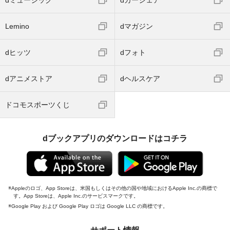
dミュージック
dカーシェア
Lemino
dマガジン
dヒッツ
dフォト
dアニメストア
dヘルスケア
ドコモスポーツくじ
dブックアプリのダウンロードはコチラ
Appleのロゴ、App Storeは、米国もしくはその他の国や地域におけるApple Inc.の商標で
す。App Storeは、Apple Inc.のサービスマークです。
Google Play および Google Play ロゴは Google LLC の商標です。