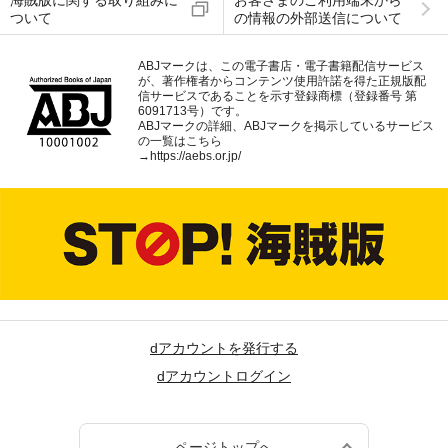
海賊版に関する取り組みに
お客さまのご利用端末から
ついて
の情報の外部送信について
ABJマークは、この電子書店・電子書籍配信サービス
が、著作権者からコンテンツ使用許諾を得た正規版配
信サービスであることを示す登録商標（登録番号 第
6091713号）です。
ABJマークの詳細、ABJマークを掲示しているサービス
の一覧はこちら
→
https://aebs.or.jp/
dアカウントを発行する
dアカウントログイン
ページトップへ