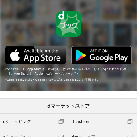
Appleのロゴ、App Storeは、米国もしくはその他の国や地域におけるApple Inc.の商標で
す。App Storeは、Apple Inc.のサービスマークです。
Google Play および Google Play ロゴは Google LLC の商標です。
dマーケットストア
dショッピング
d fashion