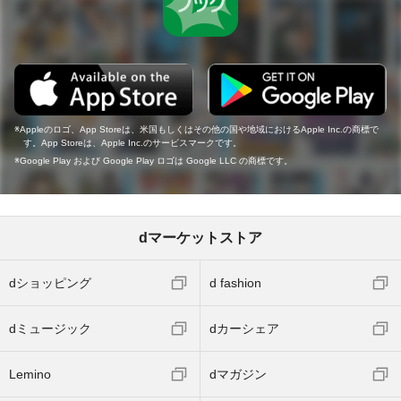
Appleのロゴ、App Storeは、米国もしくはその他の国や地域におけるApple Inc.の商標で
す。App Storeは、Apple Inc.のサービスマークです。
Google Play および Google Play ロゴは Google LLC の商標です。
dマーケットストア
dショッピング
d fashion
dミュージック
dカーシェア
Lemino
dマガジン