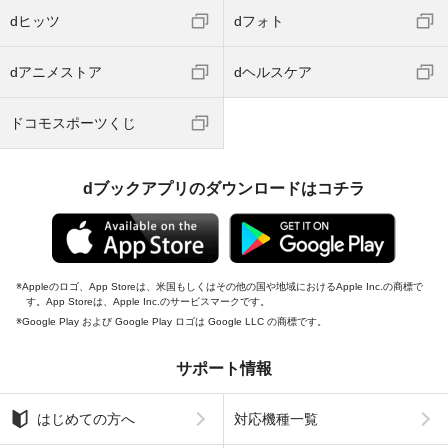
dヒッツ
dフォト
dアニメストア
dヘルスケア
ドコモスポーツくじ
dブックアプリのダウンロードはコチラ
Appleのロゴ、App Storeは、米国もしくはその他の国や地域におけるApple Inc.の商標で
す。App Storeは、Apple Inc.のサービスマークです。
Google Play および Google Play ロゴは Google LLC の商標です。
サポート情報
はじめての方へ
対応機種一覧