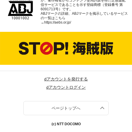
が、著作権者からコンテンツ使用許諾を得た正規版配
信サービスであることを示す登録商標（登録番号 第
6091713号）です。
ABJマークの詳細、ABJマークを掲示しているサービス
の一覧はこちら
→
https://aebs.or.jp/
dアカウントを発行する
dアカウントログイン
ページトップへ
(c) NTT DOCOMO