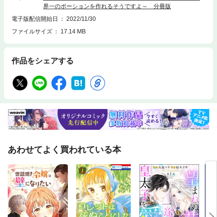
界一のポーションを作れるそうですよ～ 分冊版
電子版配信開始日
2022/11/30
ファイルサイズ
17.14 MB
作品をシェアする
あわせてよく買われている本