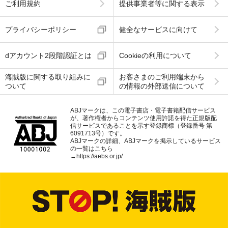
ご利用規約
提供事業者等に関する表示
プライバシーポリシー
健全なサービスに向けて
dアカウント2段階認証とは
Cookieの利用について
海賊版に関する取り組みに
お客さまのご利用端末から
ついて
の情報の外部送信について
ABJマークは、この電子書店・電子書籍配信サービス
が、著作権者からコンテンツ使用許諾を得た正規版配
信サービスであることを示す登録商標（登録番号 第
6091713号）です。
ABJマークの詳細、ABJマークを掲示しているサービス
の一覧はこちら
→
https://aebs.or.jp/