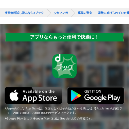
漫画無料試し読みならdブック
少女マンガ
薬屋の聖女 ～家族に虐げられていた
アプリならもっと便利で快適に！
Appleのロゴ、App Storeは、米国もしくはその他の国や地域におけるApple Inc.の商標で
す。App Storeは、Apple Inc.のサービスマークです。
Google Play および Google Play ロゴは Google LLC の商標です。