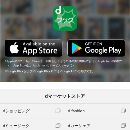
Appleのロゴ、App Storeは、米国もしくはその他の国や地域におけるApple Inc.の商標で
す。App Storeは、Apple Inc.のサービスマークです。
Google Play および Google Play ロゴは Google LLC の商標です。
dマーケットストア
dショッピング
d fashion
dミュージック
dカーシェア