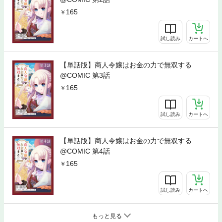
165
試し読み
カートへ
【単話版】商人令嬢はお金の力で無双する
@COMIC 第3話
165
試し読み
カートへ
【単話版】商人令嬢はお金の力で無双する
@COMIC 第4話
165
試し読み
カートへ
もっと見る