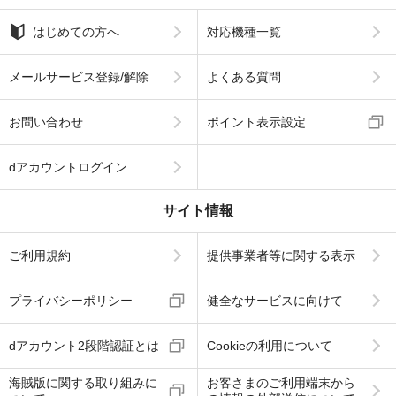
はじめての方へ
対応機種一覧
メールサービス登録/解除
よくある質問
お問い合わせ
ポイント表示設定
dアカウントログイン
サイト情報
ご利用規約
提供事業者等に関する表示
プライバシーポリシー
健全なサービスに向けて
dアカウント2段階認証とは
Cookieの利用について
海賊版に関する取り組みに
お客さまのご利用端末から