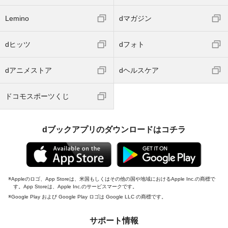
Lemino
dマガジン
dヒッツ
dフォト
dアニメストア
dヘルスケア
ドコモスポーツくじ
dブックアプリのダウンロードはコチラ
Appleのロゴ、App Storeは、米国もしくはその他の国や地域におけるApple Inc.の商標で
す。App Storeは、Apple Inc.のサービスマークです。
Google Play および Google Play ロゴは Google LLC の商標です。
サポート情報