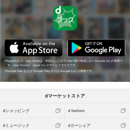
Appleのロゴ、App Storeは、米国もしくはその他の国や地域におけるApple Inc.の商標で
す。App Storeは、Apple Inc.のサービスマークです。
Google Play および Google Play ロゴは Google LLC の商標です。
dマーケットストア
dショッピング
d fashion
dミュージック
dカーシェア