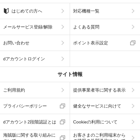
はじめての方へ
対応機種一覧
メールサービス登録/解除
よくある質問
お問い合わせ
ポイント表示設定
dアカウントログイン
サイト情報
ご利用規約
提供事業者等に関する表示
プライバシーポリシー
健全なサービスに向けて
dアカウント2段階認証とは
Cookieの利用について
海賊版に関する取り組みに
お客さまのご利用端末から