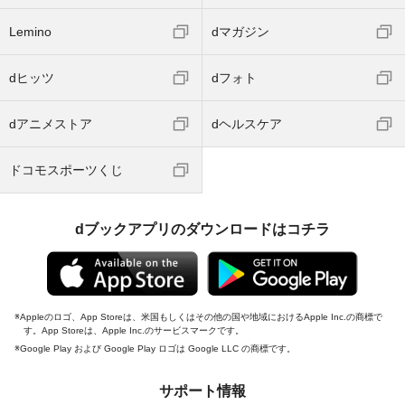
Lemino
dマガジン
dヒッツ
dフォト
dアニメストア
dヘルスケア
ドコモスポーツくじ
dブックアプリのダウンロードはコチラ
Appleのロゴ、App Storeは、米国もしくはその他の国や地域におけるApple Inc.の商標で
す。App Storeは、Apple Inc.のサービスマークです。
Google Play および Google Play ロゴは Google LLC の商標です。
サポート情報