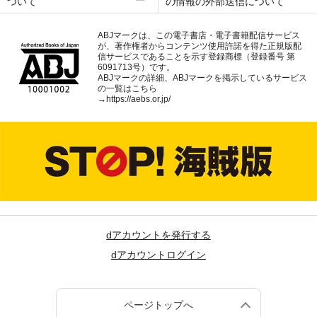
ついて
の情報の外部送信について
ABJマークは、この電子書店・電子書籍配信サービス
が、著作権者からコンテンツ使用許諾を得た正規版配
信サービスであることを示す登録商標（登録番号 第
6091713号）です。
ABJマークの詳細、ABJマークを掲示しているサービス
の一覧はこちら
→
https://aebs.or.jp/
dアカウントを発行する
dアカウントログイン
ページトップへ