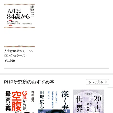
人生は84歳から（KK
ロングセラーズ）
1,200
PHP研究所のおすすめ本
もっと見る