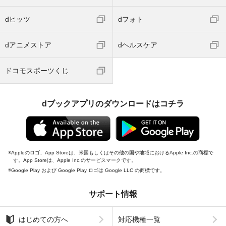
dヒッツ
dフォト
dアニメストア
dヘルスケア
ドコモスポーツくじ
dブックアプリのダウンロードはコチラ
Appleのロゴ、App Storeは、米国もしくはその他の国や地域におけるApple Inc.の商標で
す。App Storeは、Apple Inc.のサービスマークです。
Google Play および Google Play ロゴは Google LLC の商標です。
サポート情報
はじめての方へ
対応機種一覧