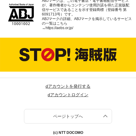
ABJマークは、この電子書店・電子書籍配信サービス
が、著作権者からコンテンツ使用許諾を得た正規版配
信サービスであることを示す登録商標（登録番号 第
6091713号）です。
ABJマークの詳細、ABJマークを掲示しているサービス
の一覧はこちら
→
https://aebs.or.jp/
dアカウントを発行する
dアカウントログイン
ページトップへ
(c) NTT DOCOMO