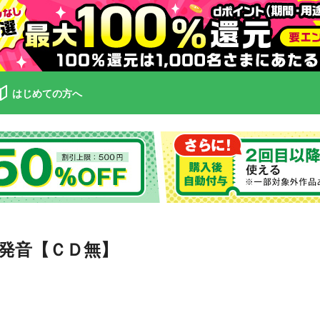
はじめての方へ
発音【ＣＤ無】