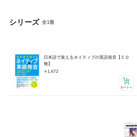
シリーズ
全1冊
日本語で覚えるネイティブの英語発音【ＣＤ
無】
1,672
カートへ