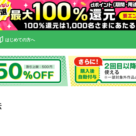
はじめての方へ
伝