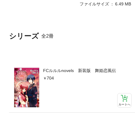
ファイルサイズ
6.49 MB
シリーズ
全2冊
FCルルルnovels 新装版 舞姫恋風伝
704
カートへ