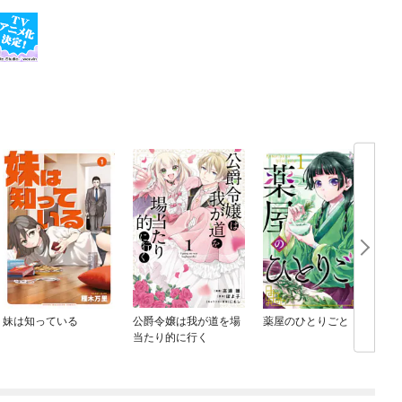
妹は知っている
公爵令嬢は我が道を場
薬屋のひとりごと
当たり的に行く
め