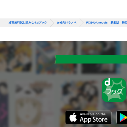
漫画無料試し読みならdブック
女性向けラノベ
FCルルルnovels 新装版 舞