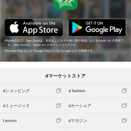
Appleのロゴ、App Storeは、米国もしくはその他の国や地域におけるApple Inc.の商標で
す。App Storeは、Apple Inc.のサービスマークです。
Google Play および Google Play ロゴは Google LLC の商標です。
dマーケットストア
dショッピング
d fashion
dミュージック
dカーシェア
Lemino
dマガジン