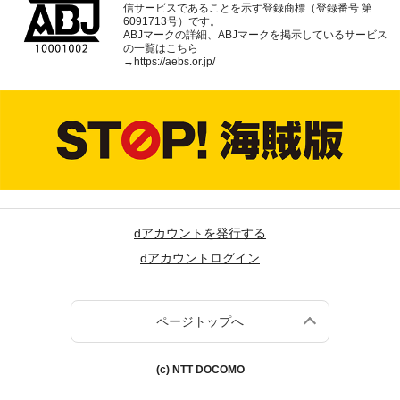
信サービスであることを示す登録商標（登録番号 第
6091713号）です。
ABJマークの詳細、ABJマークを掲示しているサービス
の一覧はこちら
→
https://aebs.or.jp/
dアカウントを発行する
dアカウントログイン
ページトップへ
(c) NTT DOCOMO