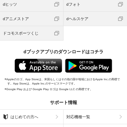
dヒッツ
dフォト
dアニメストア
dヘルスケア
ドコモスポーツくじ
dブックアプリのダウンロードはコチラ
Appleのロゴ、App Storeは、米国もしくはその他の国や地域におけるApple Inc.の商標で
す。App Storeは、Apple Inc.のサービスマークです。
Google Play および Google Play ロゴは Google LLC の商標です。
サポート情報
はじめての方へ
対応機種一覧