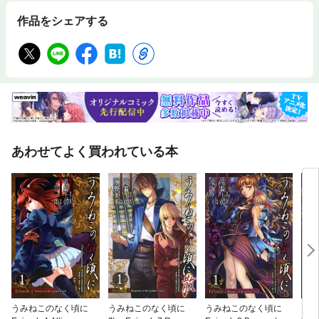
作品をシェアする
あわせてよく買われている本
うみねこのなく頃に
うみねこのなく頃に
うみねこのなく頃に
うみ