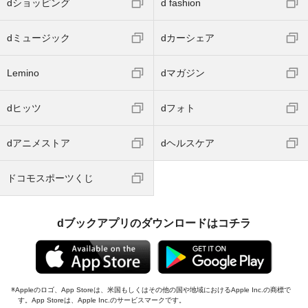
dショッピング
d fashion
dミュージック
dカーシェア
Lemino
dマガジン
dヒッツ
dフォト
dアニメストア
dヘルスケア
ドコモスポーツくじ
dブックアプリのダウンロードはコチラ
Appleのロゴ、App Storeは、米国もしくはその他の国や地域におけるApple Inc.の商標で
す。App Storeは、Apple Inc.のサービスマークです。