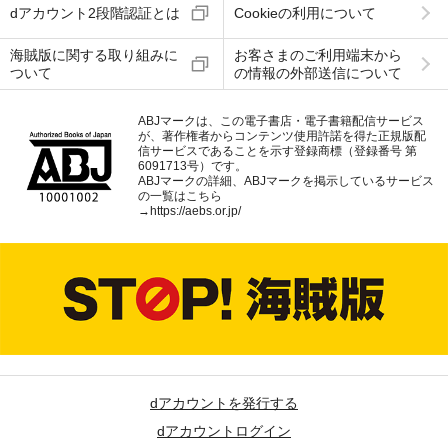
dアカウント2段階認証とは
Cookieの利用について
海賊版に関する取り組みに
お客さまのご利用端末から
ついて
の情報の外部送信について
ABJマークは、この電子書店・電子書籍配信サービス
が、著作権者からコンテンツ使用許諾を得た正規版配
信サービスであることを示す登録商標（登録番号 第
6091713号）です。
ABJマークの詳細、ABJマークを掲示しているサービス
の一覧はこちら
→
https://aebs.or.jp/
dアカウントを発行する
dアカウントログイン