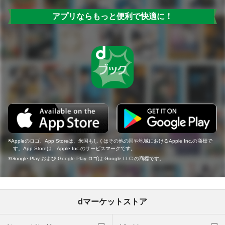
アプリならもっと便利で快適に！
Appleのロゴ、App Storeは、米国もしくはその他の国や地域におけるApple Inc.の商標で
す。App Storeは、Apple Inc.のサービスマークです。
Google Play および Google Play ロゴは Google LLC の商標です。
dマーケットストア