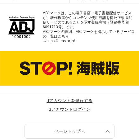
ABJマークは、この電子書店・電子書籍配信サービス
が、著作権者からコンテンツ使用許諾を得た正規版配
信サービスであることを示す登録商標（登録番号 第
6091713号）です。
ABJマークの詳細、ABJマークを掲示しているサービス
の一覧はこちら
→
https://aebs.or.jp/
dアカウントを発行する
dアカウントログイン
ページトップへ