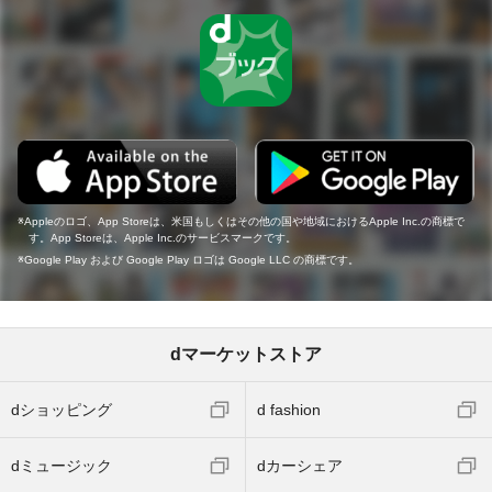
Appleのロゴ、App Storeは、米国もしくはその他の国や地域におけるApple Inc.の商標で
す。App Storeは、Apple Inc.のサービスマークです。
Google Play および Google Play ロゴは Google LLC の商標です。
dマーケットストア
dショッピング
d fashion
dミュージック
dカーシェア