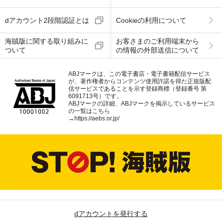
dアカウント2段階認証とは
Cookieの利用について
海賊版に関する取り組みに
お客さまのご利用端末から
ついて
の情報の外部送信について
ABJマークは、この電子書店・電子書籍配信サービス
が、著作権者からコンテンツ使用許諾を得た正規版配
信サービスであることを示す登録商標（登録番号 第
6091713号）です。
ABJマークの詳細、ABJマークを掲示しているサービス
の一覧はこちら
→
https://aebs.or.jp/
dアカウントを発行する