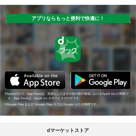
アプリならもっと便利で快適に！
Appleのロゴ、App Storeは、米国もしくはその他の国や地域におけるApple Inc.の商標で
す。App Storeは、Apple Inc.のサービスマークです。
Google Play および Google Play ロゴは Google LLC の商標です。
dマーケットストア