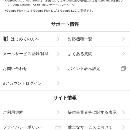
Appleのロゴ、App Storeは、米国もしくはその他の国や地域におけるApple Inc.の商標で
す。App Storeは、Apple Inc.のサービスマークです。
Google Play および Google Play ロゴは Google LLC の商標です。
サポート情報
はじめての方へ
対応機種一覧
メールサービス登録/解除
よくある質問
お問い合わせ
ポイント表示設定
dアカウントログイン
サイト情報
ご利用規約
提供事業者等に関する表示
プライバシーポリシー
健全なサービスに向けて