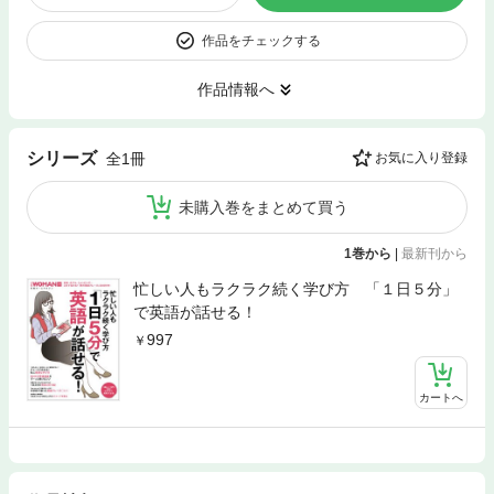
作品をチェックする
作品情報へ
シリーズ
全1冊
お気に入り登録
未購入巻をまとめて買う
1巻から
|
最新刊から
忙しい人もラクラク続く学び方 「１日５分」
で英語が話せる！
997
カートへ