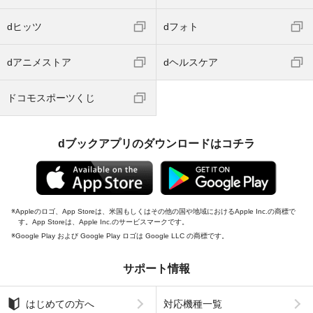
dヒッツ
dフォト
dアニメストア
dヘルスケア
ドコモスポーツくじ
dブックアプリのダウンロードはコチラ
Appleのロゴ、App Storeは、米国もしくはその他の国や地域におけるApple Inc.の商標で
す。App Storeは、Apple Inc.のサービスマークです。
Google Play および Google Play ロゴは Google LLC の商標です。
サポート情報
はじめての方へ
対応機種一覧