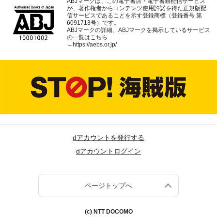
ABJマークは、この電子書店・電子書籍配信サービス
が、著作権者からコンテンツ使用許諾を得た正規版配
信サービスであることを示す登録商標（登録番号 第
6091713号）です。
ABJマークの詳細、ABJマークを掲示しているサービス
の一覧はこちら
→
https://aebs.or.jp/
dアカウントを発行する
dアカウントログイン
ページトップへ
(c) NTT DOCOMO