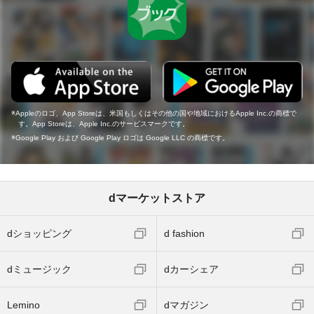
Appleのロゴ、App Storeは、米国もしくはその他の国や地域におけるApple Inc.の商標で
す。App Storeは、Apple Inc.のサービスマークです。
Google Play および Google Play ロゴは Google LLC の商標です。
dマーケットストア
dショッピング
d fashion
dミュージック
dカーシェア
Lemino
dマガジン