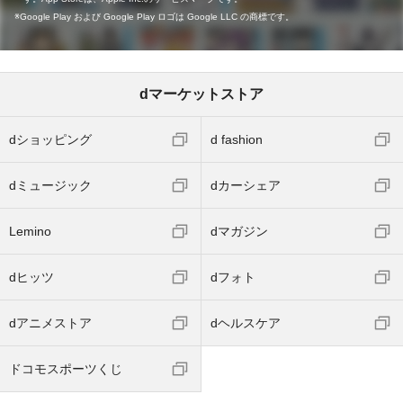
Google Play および Google Play ロゴは Google LLC の商標です。
dマーケットストア
dショッピング
d fashion
dミュージック
dカーシェア
Lemino
dマガジン
dヒッツ
dフォト
dアニメストア
dヘルスケア
ドコモスポーツくじ