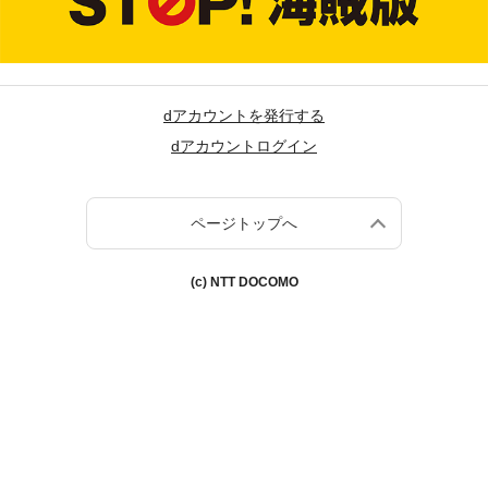
dアカウントを発行する
dアカウントログイン
ページトップへ
(c) NTT DOCOMO