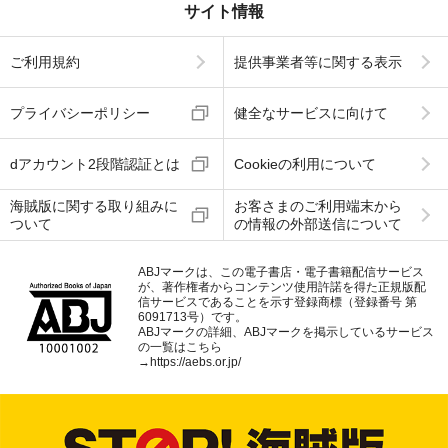
サイト情報
ご利用規約
提供事業者等に関する表示
プライバシーポリシー
健全なサービスに向けて
dアカウント2段階認証とは
Cookieの利用について
海賊版に関する取り組みに
お客さまのご利用端末から
ついて
の情報の外部送信について
ABJマークは、この電子書店・電子書籍配信サービス
が、著作権者からコンテンツ使用許諾を得た正規版配
信サービスであることを示す登録商標（登録番号 第
6091713号）です。
ABJマークの詳細、ABJマークを掲示しているサービス
の一覧はこちら
→
https://aebs.or.jp/