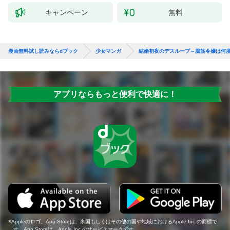
キャンペーン
無料
漫画無料試し読みならdブック
少女マンガ
結婚初夜のデスループ～脳筋令嬢は何
アプリならもっと便利で快適に！
Appleのロゴ、App Storeは、米国もしくはその他の国や地域におけるApple Inc.の商標で
す。App Storeは、Apple Inc.のサービスマークです。