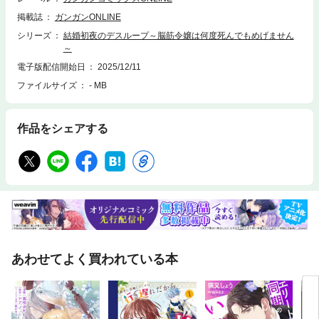
掲載誌
ガンガンONLINE
シリーズ
結婚初夜のデスループ～脳筋令嬢は何度死んでもめげません
～
電子版配信開始日
2025/12/11
ファイルサイズ
- MB
作品をシェアする
あわせてよく買われている本