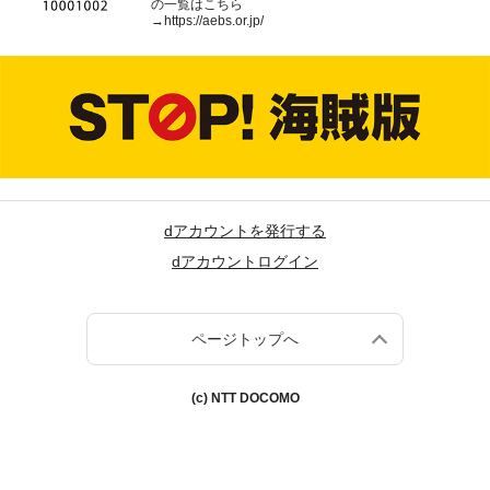
の一覧はこちら
→
https://aebs.or.jp/
dアカウントを発行する
dアカウントログイン
ページトップへ
(c) NTT DOCOMO