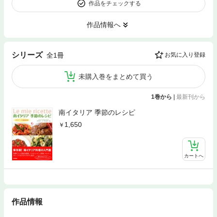
作品をチェックする
作品情報へ
シリーズ
全1冊
お気に入り登録
未購入巻をまとめて買う
1巻から
|
最新刊から
南イタリア 季節のレシピ
1,650
カートへ
作品情報