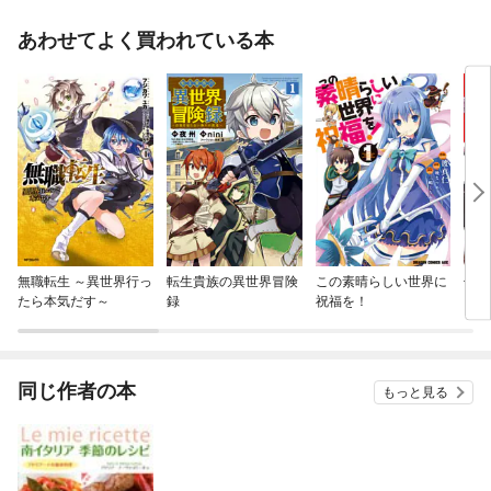
あわせてよく買われている本
無職転生 ～異世界行っ
転生貴族の異世界冒険
この素晴らしい世界に
七つ
たら本気だす～
録
祝福を！
同じ作者の本
もっと見る