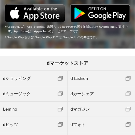
Appleのロゴ、App Storeは、米国もしくはその他の国や地域におけるApple Inc.の商標で
す。App Storeは、Apple Inc.のサービスマークです。
Google Play および Google Play ロゴは Google LLC の商標です。
dマーケットストア
dショッピング
d fashion
dミュージック
dカーシェア
Lemino
dマガジン
dヒッツ
dフォト