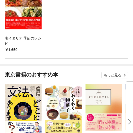
南イタリア 季節のレシ
ピ
1,650
東京書籍のおすすめ本
もっと見る