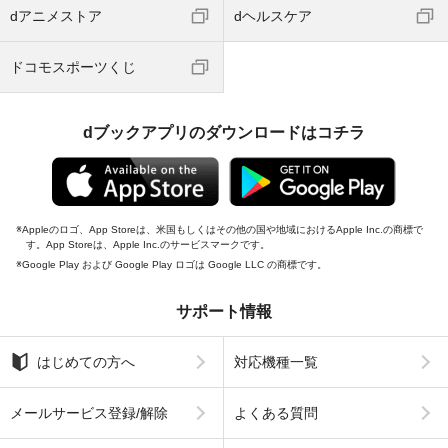
dアニメストア
dヘルスケア
ドコモスポーツくじ
dブックアプリのダウンロードはコチラ
Appleのロゴ、App Storeは、米国もしくはその他の国や地域におけるApple Inc.の商標で
す。App Storeは、Apple Inc.のサービスマークです。
Google Play および Google Play ロゴは Google LLC の商標です。
サポート情報
はじめての方へ
対応機種一覧
メールサービス登録/解除
よくある質問