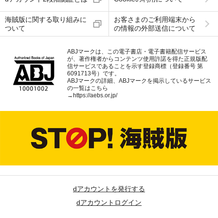
海賊版に関する取り組みに
お客さまのご利用端末から
ついて
の情報の外部送信について
ABJマークは、この電子書店・電子書籍配信サービス
が、著作権者からコンテンツ使用許諾を得た正規版配
信サービスであることを示す登録商標（登録番号 第
6091713号）です。
ABJマークの詳細、ABJマークを掲示しているサービス
の一覧はこちら
→
https://aebs.or.jp/
dアカウントを発行する
dアカウントログイン