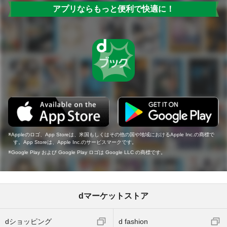
アプリならもっと便利で快適に！
Appleのロゴ、App Storeは、米国もしくはその他の国や地域におけるApple Inc.の商標で
す。App Storeは、Apple Inc.のサービスマークです。
Google Play および Google Play ロゴは Google LLC の商標です。
dマーケットストア
dショッピング
d fashion