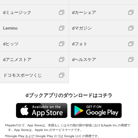
dミュージック
dカーシェア
Lemino
dマガジン
dヒッツ
dフォト
dアニメストア
dヘルスケア
ドコモスポーツくじ
dブックアプリのダウンロードはコチラ
Appleのロゴ、App Storeは、米国もしくはその他の国や地域におけるApple Inc.の商標で
す。App Storeは、Apple Inc.のサービスマークです。
Google Play および Google Play ロゴは Google LLC の商標です。