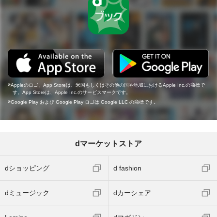
Appleのロゴ、App Storeは、米国もしくはその他の国や地域におけるApple Inc.の商標で
す。App Storeは、Apple Inc.のサービスマークです。
Google Play および Google Play ロゴは Google LLC の商標です。
dマーケットストア
dショッピング
d fashion
dミュージック
dカーシェア