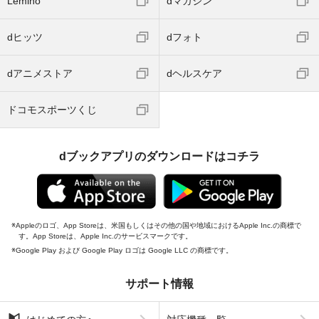
Lemino
dマガジン
dヒッツ
dフォト
dアニメストア
dヘルスケア
ドコモスポーツくじ
dブックアプリのダウンロードはコチラ
Appleのロゴ、App Storeは、米国もしくはその他の国や地域におけるApple Inc.の商標で
す。App Storeは、Apple Inc.のサービスマークです。
Google Play および Google Play ロゴは Google LLC の商標です。
サポート情報