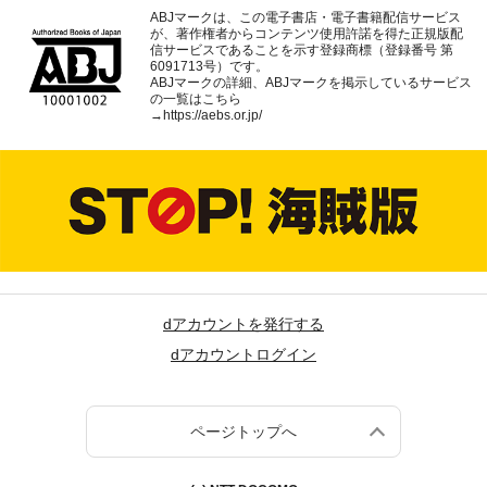
ABJマークは、この電子書店・電子書籍配信サービス
が、著作権者からコンテンツ使用許諾を得た正規版配
信サービスであることを示す登録商標（登録番号 第
6091713号）です。
ABJマークの詳細、ABJマークを掲示しているサービス
の一覧はこちら
→
https://aebs.or.jp/
dアカウントを発行する
dアカウントログイン
ページトップへ