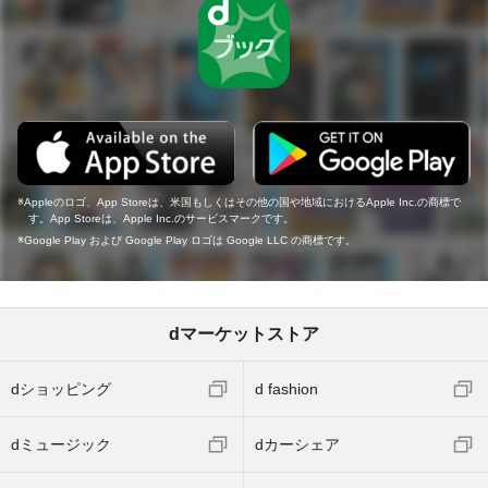
Appleのロゴ、App Storeは、米国もしくはその他の国や地域におけるApple Inc.の商標で
す。App Storeは、Apple Inc.のサービスマークです。
Google Play および Google Play ロゴは Google LLC の商標です。
dマーケットストア
dショッピング
d fashion
dミュージック
dカーシェア