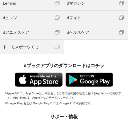
Lemino
dマガジン
dヒッツ
dフォト
dアニメストア
dヘルスケア
ドコモスポーツくじ
dブックアプリのダウンロードはコチラ
Appleのロゴ、App Storeは、米国もしくはその他の国や地域におけるApple Inc.の商標で
す。App Storeは、Apple Inc.のサービスマークです。
Google Play および Google Play ロゴは Google LLC の商標です。
サポート情報