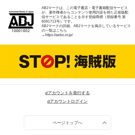
ABJマークは、この電子書店・電子書籍配信サービス
が、著作権者からコンテンツ使用許諾を得た正規版配
信サービスであることを示す登録商標（登録番号 第
6091713号）です。
ABJマークの詳細、ABJマークを掲示しているサービス
の一覧はこちら
→
https://aebs.or.jp/
dアカウントを発行する
dアカウントログイン
ページトップへ