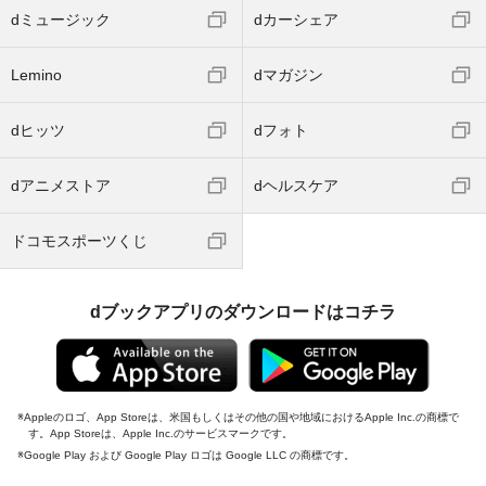
dミュージック
dカーシェア
Lemino
dマガジン
dヒッツ
dフォト
dアニメストア
dヘルスケア
ドコモスポーツくじ
dブックアプリのダウンロードはコチラ
Appleのロゴ、App Storeは、米国もしくはその他の国や地域におけるApple Inc.の商標で
す。App Storeは、Apple Inc.のサービスマークです。
Google Play および Google Play ロゴは Google LLC の商標です。