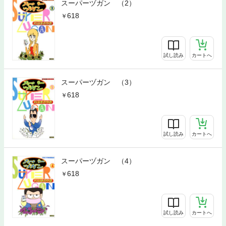
スーパーヅガン （2）
618
試し読み
カートへ
スーパーヅガン （3）
618
試し読み
カートへ
スーパーヅガン （4）
618
試し読み
カートへ