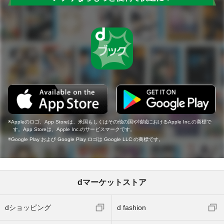
Appleのロゴ、App Storeは、米国もしくはその他の国や地域におけるApple Inc.の商標で
す。App Storeは、Apple Inc.のサービスマークです。
Google Play および Google Play ロゴは Google LLC の商標です。
dマーケットストア
dショッピング
d fashion