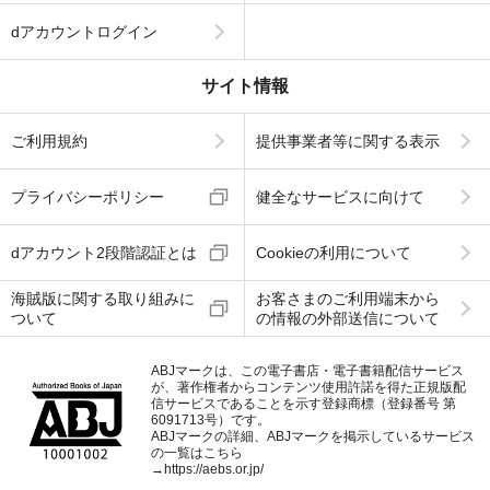
dアカウントログイン
サイト情報
ご利用規約
提供事業者等に関する表示
プライバシーポリシー
健全なサービスに向けて
dアカウント2段階認証とは
Cookieの利用について
海賊版に関する取り組みに
お客さまのご利用端末から
ついて
の情報の外部送信について
ABJマークは、この電子書店・電子書籍配信サービス
が、著作権者からコンテンツ使用許諾を得た正規版配
信サービスであることを示す登録商標（登録番号 第
6091713号）です。
ABJマークの詳細、ABJマークを掲示しているサービス
の一覧はこちら
→
https://aebs.or.jp/