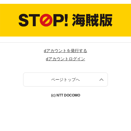
dアカウントを発行する
dアカウントログイン
ページトップへ
(c) NTT DOCOMO