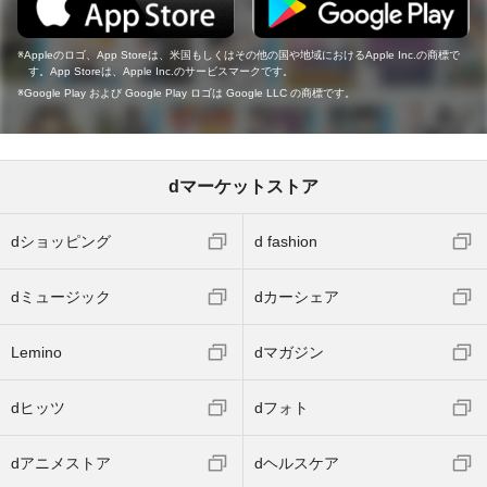
Appleのロゴ、App Storeは、米国もしくはその他の国や地域におけるApple Inc.の商標で
す。App Storeは、Apple Inc.のサービスマークです。
Google Play および Google Play ロゴは Google LLC の商標です。
dマーケットストア
dショッピング
d fashion
dミュージック
dカーシェア
Lemino
dマガジン
dヒッツ
dフォト
dアニメストア
dヘルスケア