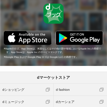
Appleのロゴ、App Storeは、米国もしくはその他の国や地域におけるApple Inc.の商標で
す。App Storeは、Apple Inc.のサービスマークです。
Google Play および Google Play ロゴは Google LLC の商標です。
dマーケットストア
dショッピング
d fashion
dミュージック
dカーシェア