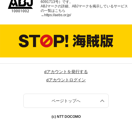
6091713号）です。
ABJマークの詳細、ABJマークを掲示しているサービス
の一覧はこちら
→
https://aebs.or.jp/
dアカウントを発行する
dアカウントログイン
ページトップへ
(c) NTT DOCOMO