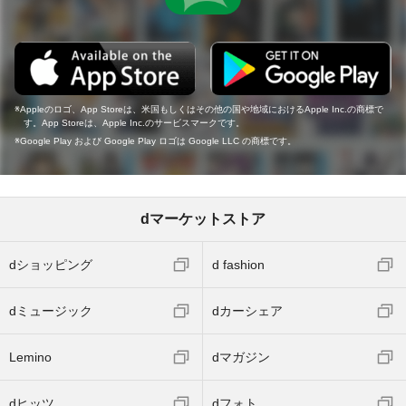
Appleのロゴ、App Storeは、米国もしくはその他の国や地域におけるApple Inc.の商標で
す。App Storeは、Apple Inc.のサービスマークです。
Google Play および Google Play ロゴは Google LLC の商標です。
dマーケットストア
dショッピング
d fashion
dミュージック
dカーシェア
Lemino
dマガジン
dヒッツ
dフォト