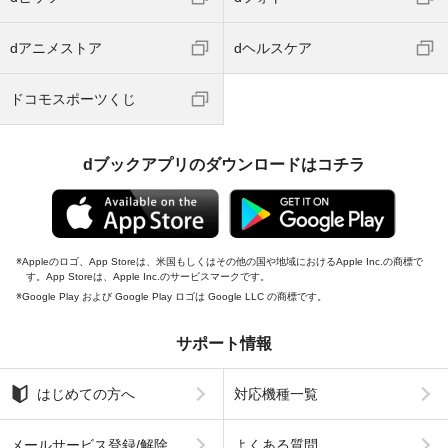
dアニメストア
dヘルスケア
ドコモスポーツくじ
dブックアプリのダウンロードはコチラ
Appleのロゴ、App Storeは、米国もしくはその他の国や地域におけるApple Inc.の商標で
す。App Storeは、Apple Inc.のサービスマークです。
Google Play および Google Play ロゴは Google LLC の商標です。
サポート情報
はじめての方へ
対応機種一覧
メールサービス登録/解除
よくある質問