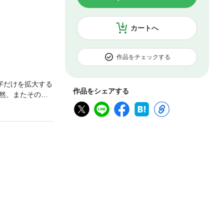
カートへ
作品をチェックする
字だけを拡大する
作品をシェアする
然、またその地
、オホーツクの
れる。