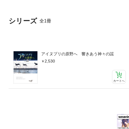
シリーズ
全1冊
アイヌプリの原野へ 響きあう神々の謡
2,530
カートへ