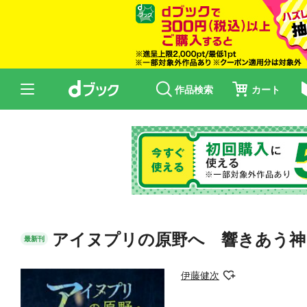
作品検索
カート
アイヌプリの原野へ 響きあう神
最新刊
伊藤健次