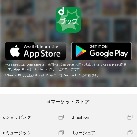
Appleのロゴ、App Storeは、米国もしくはその他の国や地域におけるApple Inc.の商標で
す。App Storeは、Apple Inc.のサービスマークです。
Google Play および Google Play ロゴは Google LLC の商標です。
dマーケットストア
dショッピング
d fashion
dミュージック
dカーシェア