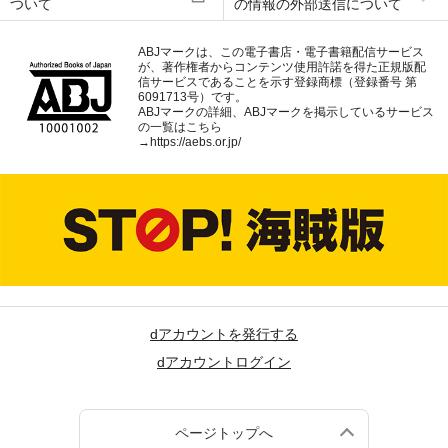
ついて
の情報の外部送信について
ABJマークは、この電子書店・電子書籍配信サービス
が、著作権者からコンテンツ使用許諾を得た正規版配
信サービスであることを示す登録商標（登録番号 第
6091713号）です。
ABJマークの詳細、ABJマークを掲示しているサービス
の一覧はこちら
→
https://aebs.or.jp/
dアカウントを発行する
dアカウントログイン
ページトップへ