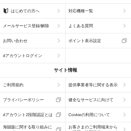
はじめての方へ
対応機種一覧
メールサービス登録/解除
よくある質問
お問い合わせ
ポイント表示設定
dアカウントログイン
サイト情報
ご利用規約
提供事業者等に関する表示
プライバシーポリシー
健全なサービスに向けて
dアカウント2段階認証とは
Cookieの利用について
海賊版に関する取り組みに
お客さまのご利用端末から