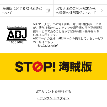
海賊版に関する取り組みに
お客さまのご利用端末から
ついて
の情報の外部送信について
ABJマークは、この電子書店・電子書籍配信サービス
が、著作権者からコンテンツ使用許諾を得た正規版配
信サービスであることを示す登録商標（登録番号 第
6091713号）です。
ABJマークの詳細、ABJマークを掲示しているサービス
の一覧はこちら
→
https://aebs.or.jp/
dアカウントを発行する
dアカウントログイン