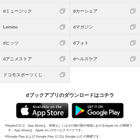
dミュージック
dカーシェア
Lemino
dマガジン
dヒッツ
dフォト
dアニメストア
dヘルスケア
ドコモスポーツくじ
dブックアプリのダウンロードはコチラ
Appleのロゴ、App Storeは、米国もしくはその他の国や地域におけるApple Inc.の商標で
す。App Storeは、Apple Inc.のサービスマークです。
Google Play および Google Play ロゴは Google LLC の商標です。