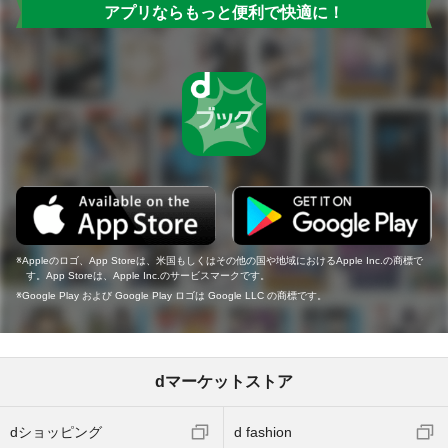
アプリならもっと便利で快適に！
Appleのロゴ、App Storeは、米国もしくはその他の国や地域におけるApple Inc.の商標で
す。App Storeは、Apple Inc.のサービスマークです。
Google Play および Google Play ロゴは Google LLC の商標です。
dマーケットストア
dショッピング
d fashion