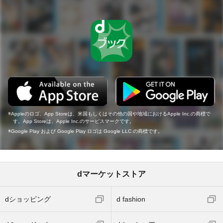
Appleのロゴ、App Storeは、米国もしくはその他の国や地域におけるApple Inc.の商標で
す。App Storeは、Apple Inc.のサービスマークです。
Google Play および Google Play ロゴは Google LLC の商標です。
dマーケットストア
dショッピング
d fashion