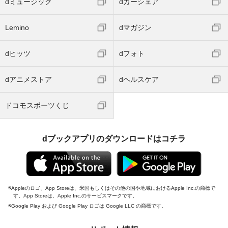
dミュージック
dカーシェア
Lemino
dマガジン
dヒッツ
dフォト
dアニメストア
dヘルスケア
ドコモスポーツくじ
dブックアプリのダウンロードはコチラ
Appleのロゴ、App Storeは、米国もしくはその他の国や地域におけるApple Inc.の商標で
す。App Storeは、Apple Inc.のサービスマークです。
Google Play および Google Play ロゴは Google LLC の商標です。