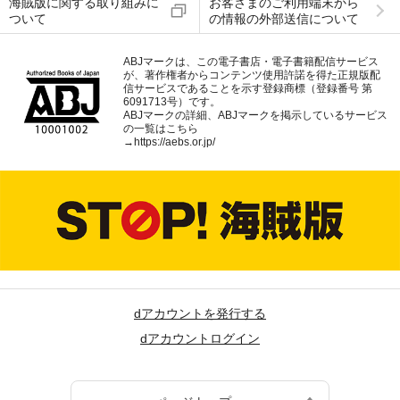
海賊版に関する取り組みに
お客さまのご利用端末から
ついて
の情報の外部送信について
ABJマークは、この電子書店・電子書籍配信サービス
が、著作権者からコンテンツ使用許諾を得た正規版配
信サービスであることを示す登録商標（登録番号 第
6091713号）です。
ABJマークの詳細、ABJマークを掲示しているサービス
の一覧はこちら
→
https://aebs.or.jp/
dアカウントを発行する
dアカウントログイン