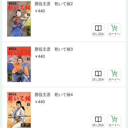
唇役主丞 乾いて候2
440
試し読み
カートへ
唇役主丞 乾いて候3
440
試し読み
カートへ
唇役主丞 乾いて候4
440
試し読み
カートへ