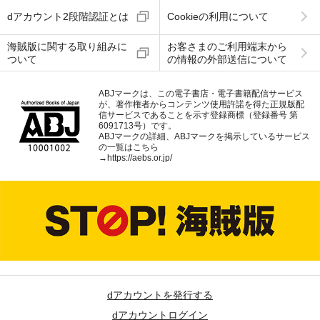
dアカウント2段階認証とは
Cookieの利用について
海賊版に関する取り組みに
お客さまのご利用端末から
ついて
の情報の外部送信について
ABJマークは、この電子書店・電子書籍配信サービス
が、著作権者からコンテンツ使用許諾を得た正規版配
信サービスであることを示す登録商標（登録番号 第
6091713号）です。
ABJマークの詳細、ABJマークを掲示しているサービス
の一覧はこちら
→
https://aebs.or.jp/
dアカウントを発行する
dアカウントログイン