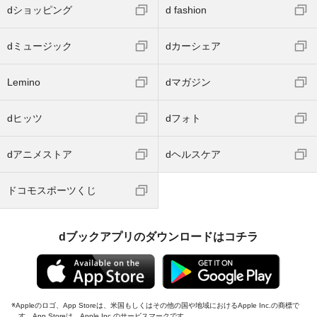
dショッピング
d fashion
dミュージック
dカーシェア
Lemino
dマガジン
dヒッツ
dフォト
dアニメストア
dヘルスケア
ドコモスポーツくじ
dブックアプリのダウンロードはコチラ
Appleのロゴ、App Storeは、米国もしくはその他の国や地域におけるApple Inc.の商標で
す。App Storeは、Apple Inc.のサービスマークです。