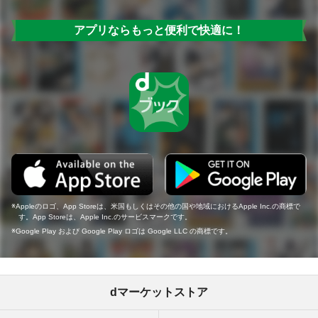
アプリならもっと便利で快適に！
Appleのロゴ、App Storeは、米国もしくはその他の国や地域におけるApple Inc.の商標で
す。App Storeは、Apple Inc.のサービスマークです。
Google Play および Google Play ロゴは Google LLC の商標です。
dマーケットストア