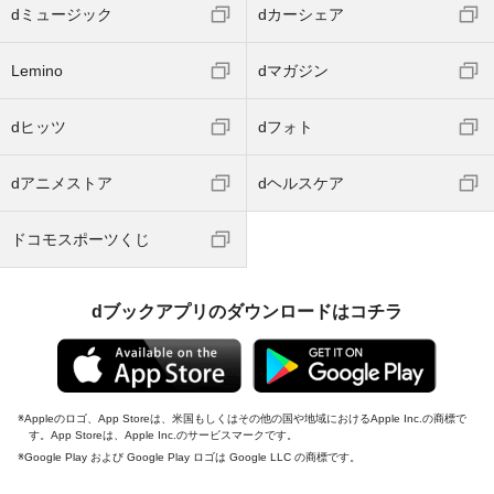
dミュージック
dカーシェア
Lemino
dマガジン
dヒッツ
dフォト
dアニメストア
dヘルスケア
ドコモスポーツくじ
dブックアプリのダウンロードはコチラ
Appleのロゴ、App Storeは、米国もしくはその他の国や地域におけるApple Inc.の商標で
す。App Storeは、Apple Inc.のサービスマークです。
Google Play および Google Play ロゴは Google LLC の商標です。