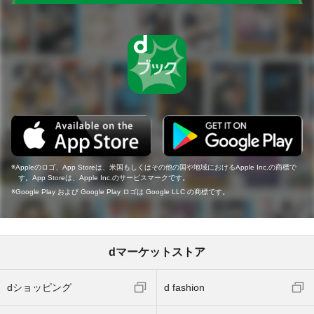
Appleのロゴ、App Storeは、米国もしくはその他の国や地域におけるApple Inc.の商標で
す。App Storeは、Apple Inc.のサービスマークです。
Google Play および Google Play ロゴは Google LLC の商標です。
dマーケットストア
dショッピング
d fashion