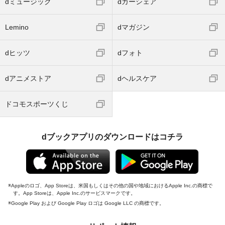
dミュージック
dカーシェア
Lemino
dマガジン
dヒッツ
dフォト
dアニメストア
dヘルスケア
ドコモスポーツくじ
dブックアプリのダウンロードはコチラ
Appleのロゴ、App Storeは、米国もしくはその他の国や地域におけるApple Inc.の商標で
す。App Storeは、Apple Inc.のサービスマークです。
Google Play および Google Play ロゴは Google LLC の商標です。