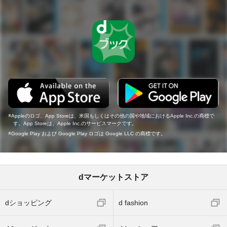
Appleのロゴ、App Storeは、米国もしくはその他の国や地域におけるApple Inc.の商標で
す。App Storeは、Apple Inc.のサービスマークです。
Google Play および Google Play ロゴは Google LLC の商標です。
dマーケットストア
dショッピング
d fashion