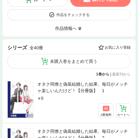
作品をチェックする
作品情報へ
シリーズ
全40冊
お気に入り登録
未購入巻をまとめて買う
1巻から
|
最新刊から
オタク同僚と偽装結婚した結果、毎日がメッチ
ャ楽しいんだけど！【分冊版】 1
0
1冊無料
カートへ
オタク同僚と偽装結婚した結果、毎日がメッチ
ャ楽しいんだけど！【分冊版】 2