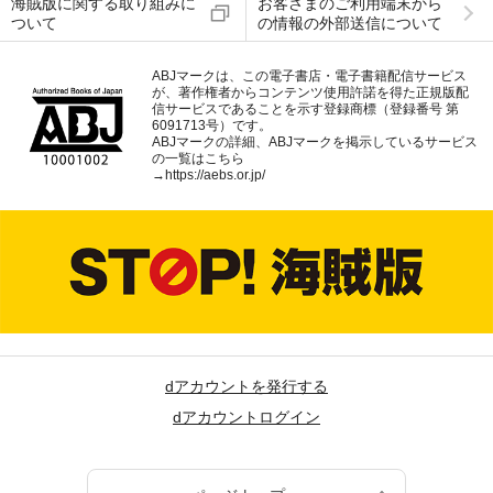
海賊版に関する取り組みに
お客さまのご利用端末から
ついて
の情報の外部送信について
ABJマークは、この電子書店・電子書籍配信サービス
が、著作権者からコンテンツ使用許諾を得た正規版配
信サービスであることを示す登録商標（登録番号 第
6091713号）です。
ABJマークの詳細、ABJマークを掲示しているサービス
の一覧はこちら
→
https://aebs.or.jp/
dアカウントを発行する
dアカウントログイン