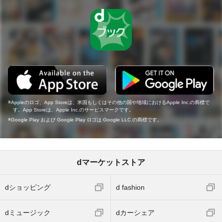
Appleのロゴ、App Storeは、米国もしくはその他の国や地域におけるApple Inc.の商標で
す。App Storeは、Apple Inc.のサービスマークです。
Google Play および Google Play ロゴは Google LLC の商標です。
dマーケットストア
dショッピング
d fashion
dミュージック
dカーシェア