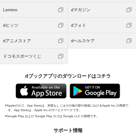
Lemino
dマガジン
dヒッツ
dフォト
dアニメストア
dヘルスケア
ドコモスポーツくじ
dブックアプリのダウンロードはコチラ
Appleのロゴ、App Storeは、米国もしくはその他の国や地域におけるApple Inc.の商標で
す。App Storeは、Apple Inc.のサービスマークです。
Google Play および Google Play ロゴは Google LLC の商標です。
サポート情報