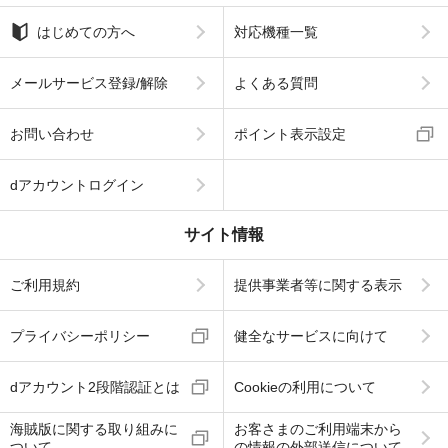
はじめての方へ
対応機種一覧
メールサービス登録/解除
よくある質問
お問い合わせ
ポイント表示設定
dアカウントログイン
サイト情報
ご利用規約
提供事業者等に関する表示
プライバシーポリシー
健全なサービスに向けて
dアカウント2段階認証とは
Cookieの利用について
海賊版に関する取り組みに
お客さまのご利用端末から
ついて
の情報の外部送信について