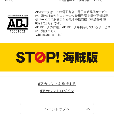
ABJマークは、この電子書店・電子書籍配信サービス
が、著作権者からコンテンツ使用許諾を得た正規版配
信サービスであることを示す登録商標（登録番号 第
6091713号）です。
ABJマークの詳細、ABJマークを掲示しているサービス
の一覧はこちら
→
https://aebs.or.jp/
dアカウントを発行する
dアカウントログイン
ページトップへ