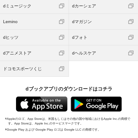
dミュージック
dカーシェア
Lemino
dマガジン
dヒッツ
dフォト
dアニメストア
dヘルスケア
ドコモスポーツくじ
dブックアプリのダウンロードはコチラ
Appleのロゴ、App Storeは、米国もしくはその他の国や地域におけるApple Inc.の商標で
す。App Storeは、Apple Inc.のサービスマークです。
Google Play および Google Play ロゴは Google LLC の商標です。