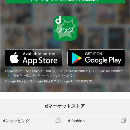
Appleのロゴ、App Storeは、米国もしくはその他の国や地域におけるApple Inc.の商標で
す。App Storeは、Apple Inc.のサービスマークです。
Google Play および Google Play ロゴは Google LLC の商標です。
dマーケットストア
dショッピング
d fashion