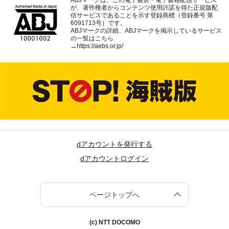
が、著作権者からコンテンツ使用許諾を得た正規版配
信サービスであることを示す登録商標（登録番号 第
6091713号）です。
ABJマークの詳細、ABJマークを掲示しているサービス
の一覧はこちら
→
https://aebs.or.jp/
dアカウントを発行する
dアカウントログイン
ページトップへ
(c) NTT DOCOMO