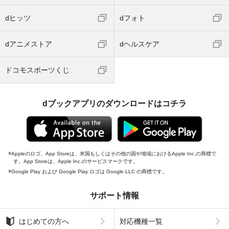
dヒッツ
dフォト
dアニメストア
dヘルスケア
ドコモスポーツくじ
dブックアプリのダウンロードはコチラ
Appleのロゴ、App Storeは、米国もしくはその他の国や地域におけるApple Inc.の商標で
す。App Storeは、Apple Inc.のサービスマークです。
Google Play および Google Play ロゴは Google LLC の商標です。
サポート情報
はじめての方へ
対応機種一覧