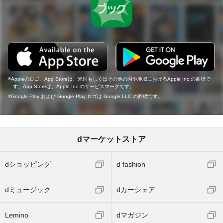
Appleのロゴ、App Storeは、米国もしくはその他の国や地域におけるApple Inc.の商標で
す。App Storeは、Apple Inc.のサービスマークです。
Google Play および Google Play ロゴは Google LLC の商標です。
dマーケットストア
dショッピング
d fashion
dミュージック
dカーシェア
Lemino
dマガジン