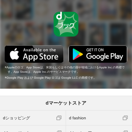
Appleのロゴ、App Storeは、米国もしくはその他の国や地域におけるApple Inc.の商標で
す。App Storeは、Apple Inc.のサービスマークです。
Google Play および Google Play ロゴは Google LLC の商標です。
dマーケットストア
dショッピング
d fashion