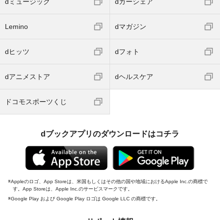
dミュージック
dカーシェア
Lemino
dマガジン
dヒッツ
dフォト
dアニメストア
dヘルスケア
ドコモスポーツくじ
dブックアプリのダウンロードはコチラ
Appleのロゴ、App Storeは、米国もしくはその他の国や地域におけるApple Inc.の商標で
す。App Storeは、Apple Inc.のサービスマークです。
Google Play および Google Play ロゴは Google LLC の商標です。