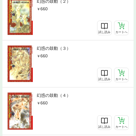
幻惑の鼓動（２）
660
試し読み
カートへ
幻惑の鼓動（３）
660
試し読み
カートへ
幻惑の鼓動（４）
660
試し読み
カートへ