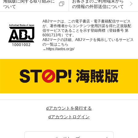
海賊版に関する取り組みに
お客さまのご利用端末から
ついて
の情報の外部送信について
ABJマークは、この電子書店・電子書籍配信サービス
が、著作権者からコンテンツ使用許諾を得た正規版配
信サービスであることを示す登録商標（登録番号 第
6091713号）です。
ABJマークの詳細、ABJマークを掲示しているサービス
の一覧はこちら
→
https://aebs.or.jp/
dアカウントを発行する
dアカウントログイン