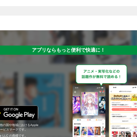
アプリならもっと便利で快適に！
の他の国や地域におけるApple
c.のサービスマークです。
ogle LLC の商標です。