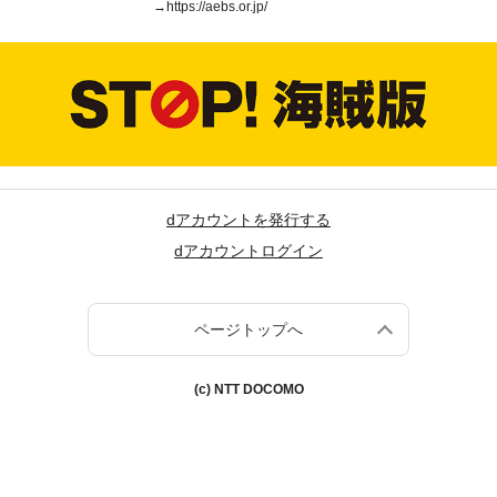
→
https://aebs.or.jp/
dアカウントを発行する
dアカウントログイン
ページトップへ
(c) NTT DOCOMO