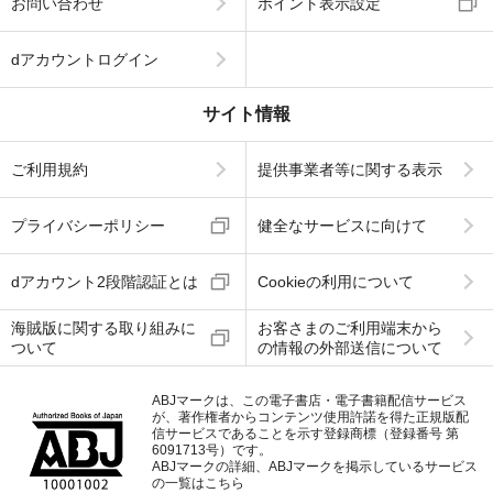
お問い合わせ
ポイント表示設定
dアカウントログイン
サイト情報
ご利用規約
提供事業者等に関する表示
プライバシーポリシー
健全なサービスに向けて
dアカウント2段階認証とは
Cookieの利用について
海賊版に関する取り組みに
お客さまのご利用端末から
ついて
の情報の外部送信について
ABJマークは、この電子書店・電子書籍配信サービス
が、著作権者からコンテンツ使用許諾を得た正規版配
信サービスであることを示す登録商標（登録番号 第
6091713号）です。
ABJマークの詳細、ABJマークを掲示しているサービス
の一覧はこちら