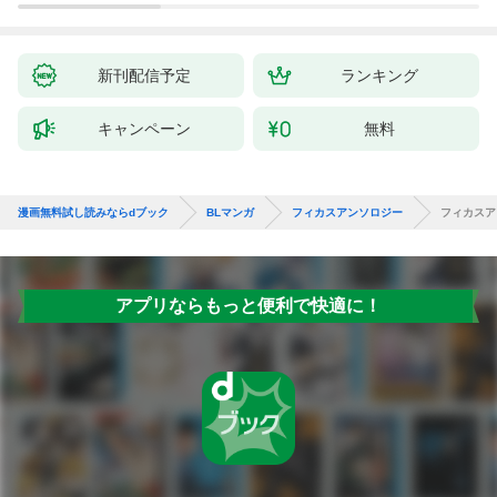
新刊配信予定
ランキング
キャンペーン
無料
漫画無料試し読みならdブック
BLマンガ
フィカスアンソロジー
フィカスア
アプリならもっと便利で快適に！