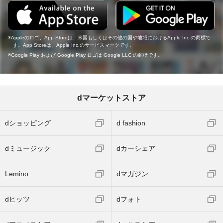
Appleのロゴ、App Storeは、米国もしくはその他の国や地域におけるApple Inc.の商標で
す。App Storeは、Apple Inc.のサービスマークです。
Google Play および Google Play ロゴは Google LLC の商標です。
dマーケットストア
dショッピング
d fashion
dミュージック
dカーシェア
Lemino
dマガジン
dヒッツ
dフォト