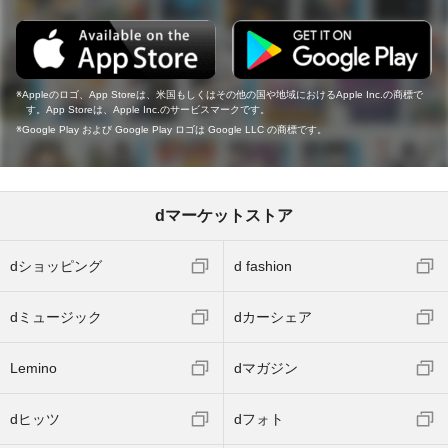
Appleのロゴ、App Storeは、米国もしくはその他の国や地域におけるApple Inc.の商標で
す。App Storeは、Apple Inc.のサービスマークです。
Google Play および Google Play ロゴは Google LLC の商標です。
dマーケットストア
dショッピング
d fashion
dミュージック
dカーシェア
Lemino
dマガジン
dヒッツ
dフォト