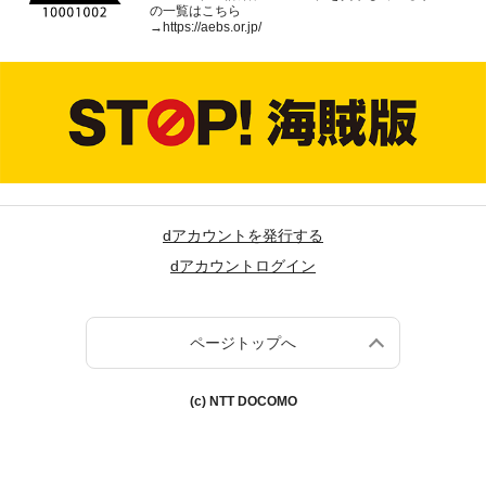
の一覧はこちら
→
https://aebs.or.jp/
dアカウントを発行する
dアカウントログイン
ページトップへ
(c) NTT DOCOMO