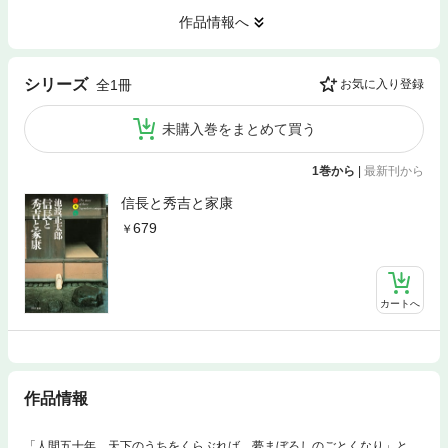
作品情報へ
シリーズ
全1冊
お気に入り登録
未購入巻をまとめて買う
1巻から
|
最新刊から
信長と秀吉と家康
679
カートへ
作品情報
「人間五十年。天下のうちをくらぶれば、夢まぼろしのごとくなり」と、