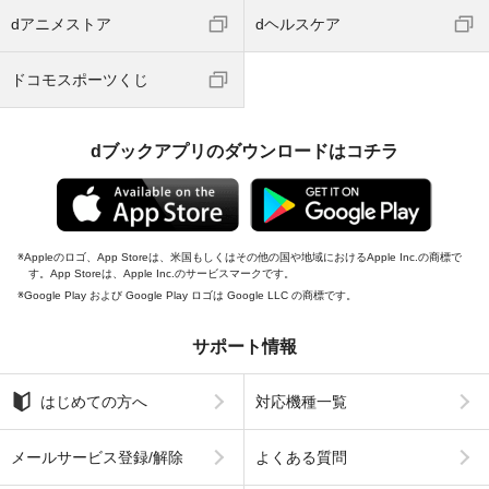
dアニメストア
dヘルスケア
ドコモスポーツくじ
dブックアプリのダウンロードはコチラ
Appleのロゴ、App Storeは、米国もしくはその他の国や地域におけるApple Inc.の商標で
す。App Storeは、Apple Inc.のサービスマークです。
Google Play および Google Play ロゴは Google LLC の商標です。
サポート情報
はじめての方へ
対応機種一覧
メールサービス登録/解除
よくある質問