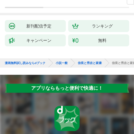
新刊配信予定
ランキング
キャンペーン
無料
漫画無料試し読みならdブック
小説一般
信長と秀吉と家康
信長と秀吉と家
アプリならもっと便利で快適に！