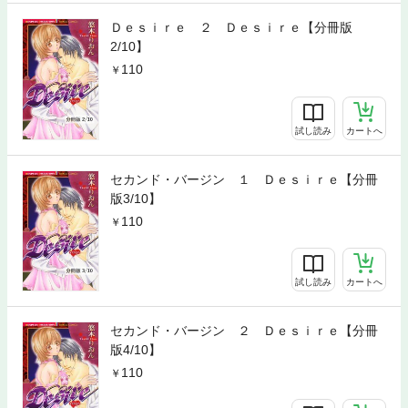
Ｄｅｓｉｒｅ ２ Ｄｅｓｉｒｅ【分冊版
2/10】
110
試し読み
カートへ
セカンド・バージン １ Ｄｅｓｉｒｅ【分冊
版3/10】
110
試し読み
カートへ
セカンド・バージン ２ Ｄｅｓｉｒｅ【分冊
版4/10】
110