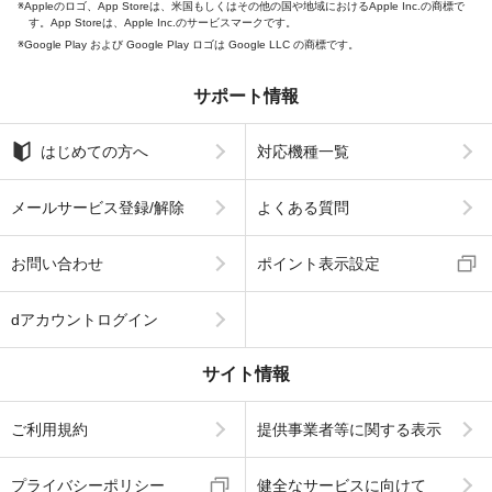
Appleのロゴ、App Storeは、米国もしくはその他の国や地域におけるApple Inc.の商標で
す。App Storeは、Apple Inc.のサービスマークです。
Google Play および Google Play ロゴは Google LLC の商標です。
サポート情報
はじめての方へ
対応機種一覧
メールサービス登録/解除
よくある質問
お問い合わせ
ポイント表示設定
dアカウントログイン
サイト情報
ご利用規約
提供事業者等に関する表示
プライバシーポリシー
健全なサービスに向けて