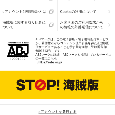
dアカウント2段階認証とは
Cookieの利用について
海賊版に関する取り組みに
お客さまのご利用端末から
ついて
の情報の外部送信について
ABJマークは、この電子書店・電子書籍配信サービス
が、著作権者からコンテンツ使用許諾を得た正規版配
信サービスであることを示す登録商標（登録番号 第
6091713号）です。
ABJマークの詳細、ABJマークを掲示しているサービス
の一覧はこちら
→
https://aebs.or.jp/
dアカウントを発行する