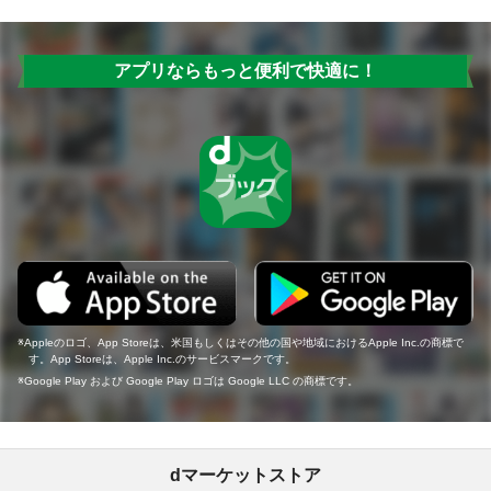
アプリならもっと便利で快適に！
Appleのロゴ、App Storeは、米国もしくはその他の国や地域におけるApple Inc.の商標で
す。App Storeは、Apple Inc.のサービスマークです。
Google Play および Google Play ロゴは Google LLC の商標です。
dマーケットストア