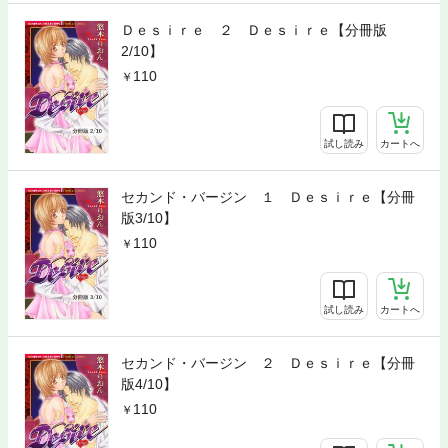
Ｄｅｓｉｒｅ ２ Ｄｅｓｉｒｅ【分冊版
2/10】
110
試し読み
カートへ
セカンド・バージン １ Ｄｅｓｉｒｅ【分冊
版3/10】
110
試し読み
カートへ
セカンド・バージン ２ Ｄｅｓｉｒｅ【分冊
版4/10】
110