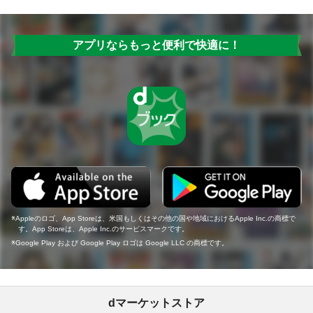
アプリならもっと便利で快適に！
Appleのロゴ、App Storeは、米国もしくはその他の国や地域におけるApple Inc.の商標で
す。App Storeは、Apple Inc.のサービスマークです。
Google Play および Google Play ロゴは Google LLC の商標です。
dマーケットストア