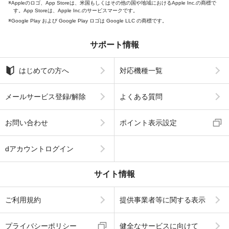
Appleのロゴ、App Storeは、米国もしくはその他の国や地域におけるApple Inc.の商標で
す。App Storeは、Apple Inc.のサービスマークです。
Google Play および Google Play ロゴは Google LLC の商標です。
サポート情報
はじめての方へ
対応機種一覧
メールサービス登録/解除
よくある質問
お問い合わせ
ポイント表示設定
dアカウントログイン
サイト情報
ご利用規約
提供事業者等に関する表示
プライバシーポリシー
健全なサービスに向けて