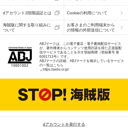
dアカウント2段階認証とは
Cookieの利用について
海賊版に関する取り組みに
お客さまのご利用端末から
ついて
の情報の外部送信について
ABJマークは、この電子書店・電子書籍配信サービス
が、著作権者からコンテンツ使用許諾を得た正規版配
信サービスであることを示す登録商標（登録番号 第
6091713号）です。
ABJマークの詳細、ABJマークを掲示しているサービス
の一覧はこちら
→
https://aebs.or.jp/
dアカウントを発行する