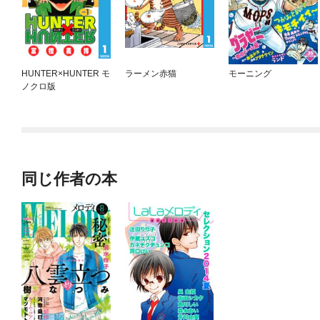
HUNTER×HUNTER モ
ラーメン赤猫
モーニング
ノクロ版
同じ作者の本