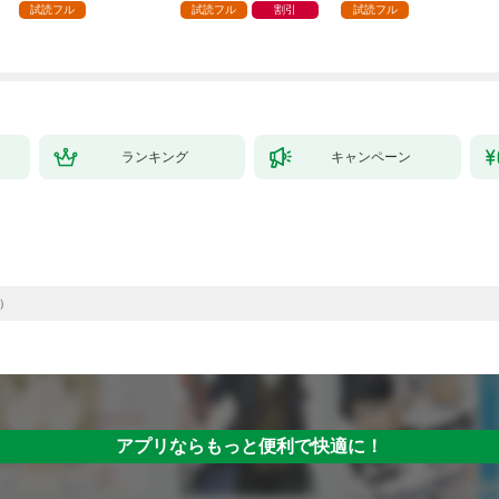
試読フル
試読フル
割引
試読フル
ランキング
キャンペーン
年）
アプリならもっと便利で快適に！