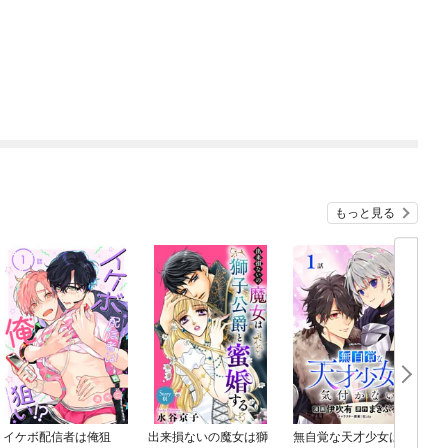
もっと見る
イケボ配信者は俺狙
出来損ないの魔女は獅
無自覚な天才少女は気