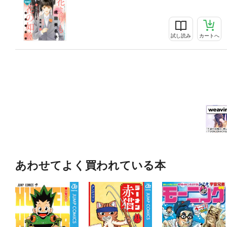
試し読み
カートへ
あわせてよく買われている本