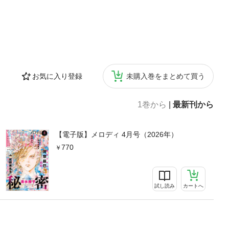
お気に入り登録
未購入巻をまとめて買う
1巻から
|
最新刊から
【電子版】メロディ 4月号（2026年）
770
試し読み
カートへ