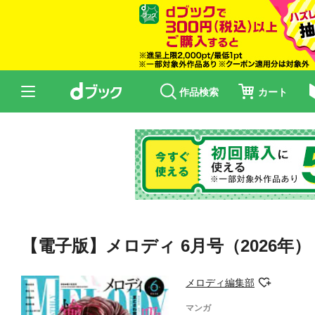
作品検索
カート
【電子版】メロディ 6月号（2026年）
メロディ編集部
マンガ