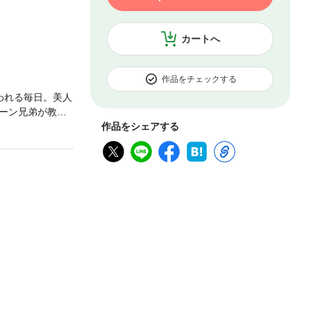
カートへ
作品をチェックする
われる毎日。美人
ーン兄弟が教会
作品をシェアする