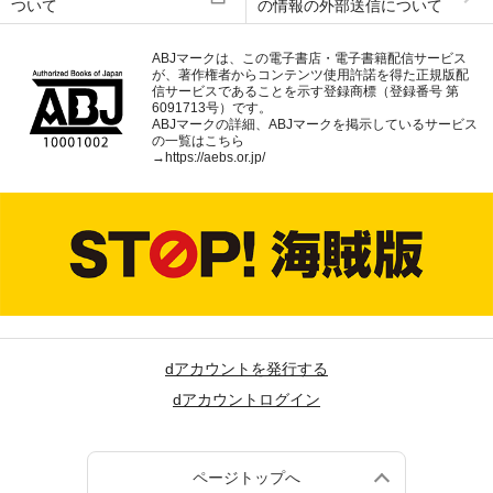
ついて
の情報の外部送信について
ABJマークは、この電子書店・電子書籍配信サービス
が、著作権者からコンテンツ使用許諾を得た正規版配
信サービスであることを示す登録商標（登録番号 第
6091713号）です。
ABJマークの詳細、ABJマークを掲示しているサービス
の一覧はこちら
→
https://aebs.or.jp/
dアカウントを発行する
dアカウントログイン
ページトップへ