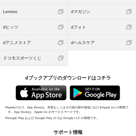
Lemino
dマガジン
dヒッツ
dフォト
dアニメストア
dヘルスケア
ドコモスポーツくじ
dブックアプリのダウンロードはコチラ
Appleのロゴ、App Storeは、米国もしくはその他の国や地域におけるApple Inc.の商標で
す。App Storeは、Apple Inc.のサービスマークです。
Google Play および Google Play ロゴは Google LLC の商標です。
サポート情報