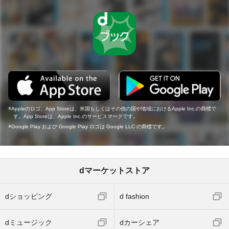
Appleのロゴ、App Storeは、米国もしくはその他の国や地域におけるApple Inc.の商標で
す。App Storeは、Apple Inc.のサービスマークです。
Google Play および Google Play ロゴは Google LLC の商標です。
dマーケットストア
dショッピング
d fashion
dミュージック
dカーシェア