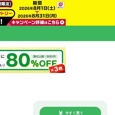
今すぐ買う