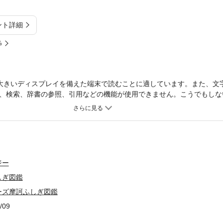
ント詳細
%
大きいディスプレイを備えた端末で読むことに適しています。また、文
、検索、辞書の参照、引用などの機能が使用できません。こうでもしな
しいオスを進化させる。
ジー
しぎ図鑑
ーズ摩訶ふしぎ図鑑
/09