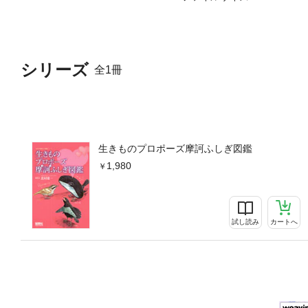
シリーズ
全1冊
生きものプロポーズ摩訶ふしぎ図鑑
1,980
試し読み
カートへ