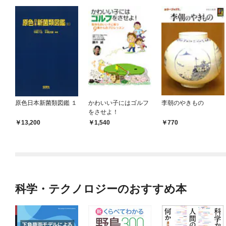
原色日本新菌類図鑑 １
かわいい子にはゴルフ
李朝のやきもの
をさせよ！
13,200
1,540
770
科学・テクノロジーのおすすめ本