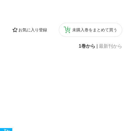
お気に入り登録
未購入巻をまとめて買う
1巻から
|
最新刊から