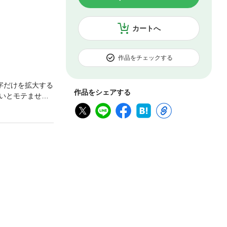
カートへ
作品をチェックする
字だけを拡大する
作品をシェアする
いとモテません