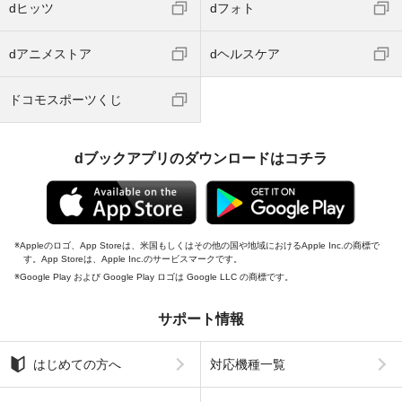
dヒッツ
dフォト
dアニメストア
dヘルスケア
ドコモスポーツくじ
dブックアプリのダウンロードはコチラ
Appleのロゴ、App Storeは、米国もしくはその他の国や地域におけるApple Inc.の商標で
す。App Storeは、Apple Inc.のサービスマークです。
Google Play および Google Play ロゴは Google LLC の商標です。
サポート情報
はじめての方へ
対応機種一覧