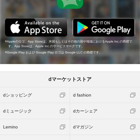
Appleのロゴ、App Storeは、米国もしくはその他の国や地域におけるApple Inc.の商標で
す。App Storeは、Apple Inc.のサービスマークです。
Google Play および Google Play ロゴは Google LLC の商標です。
dマーケットストア
dショッピング
d fashion
dミュージック
dカーシェア
Lemino
dマガジン