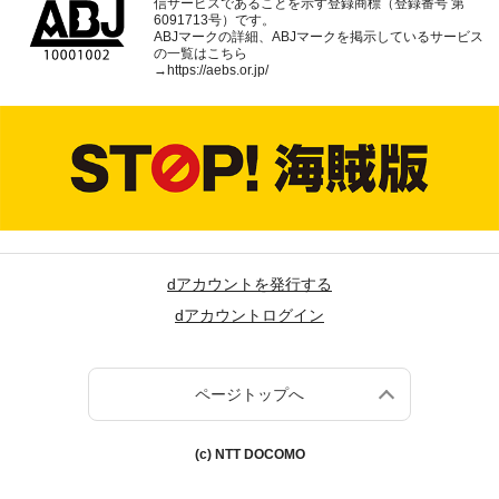
信サービスであることを示す登録商標（登録番号 第
6091713号）です。
ABJマークの詳細、ABJマークを掲示しているサービス
の一覧はこちら
→
https://aebs.or.jp/
dアカウントを発行する
dアカウントログイン
ページトップへ
(c) NTT DOCOMO