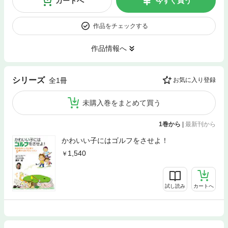
カートへ
今すぐ買う
作品をチェックする
作品情報へ
シリーズ
全1冊
お気に入り登録
未購入巻をまとめて買う
1巻から
|
最新刊から
かわいい子にはゴルフをさせよ！
1,540
試し読み
カートへ